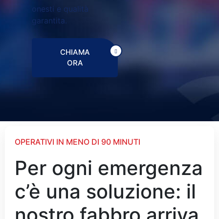
onesti e qualità
garantita.
CHIAMA
ORA
OPERATIVI IN MENO DI 90 MINUTI
Per ogni emergenza
c’è una soluzione: il
nostro fabbro arriva