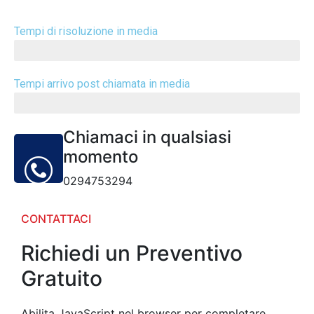
Tempi di risoluzione in media
51 Minuti
Tempi arrivo post chiamata in media
83 Minuti
Chiamaci in qualsiasi
momento
0294753294
CONTATTACI
Richiedi un Preventivo
Gratuito
Abilita JavaScript nel browser per completare