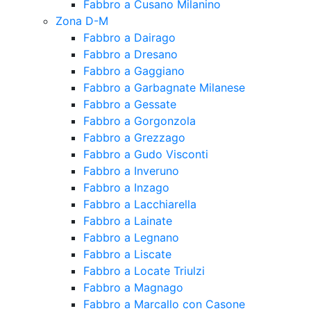
Fabbro a Cusano Milanino
Zona D-M
Fabbro a Dairago
Fabbro a Dresano
Fabbro a Gaggiano
Fabbro a Garbagnate Milanese
Fabbro a Gessate
Fabbro a Gorgonzola
Fabbro a Grezzago
Fabbro a Gudo Visconti
Fabbro a Inveruno
Fabbro a Inzago
Fabbro a Lacchiarella
Fabbro a Lainate
Fabbro a Legnano
Fabbro a Liscate
Fabbro a Locate Triulzi
Fabbro a Magnago
Fabbro a Marcallo con Casone