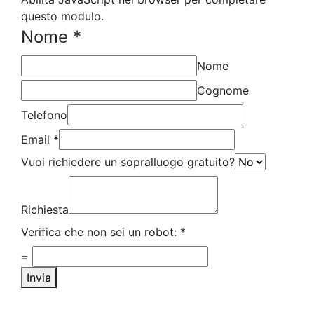
questo modulo.
Nome
*
Nome
Cognome
Telefono
Email
*
Vuoi richiedere un sopralluogo gratuito?
Richiesta
Verifica che non sei un robot:
*
=
Invia