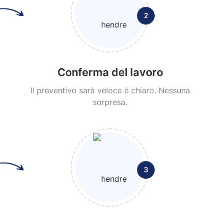
2
Conferma del lavoro
Il preventivo sarà veloce è chiaro. Nessuna
sorpresa.
3