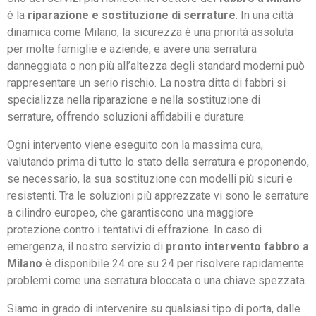
è la
riparazione e sostituzione di serrature
. In una città
dinamica come Milano, la sicurezza è una priorità assoluta
per molte famiglie e aziende, e avere una serratura
danneggiata o non più all’altezza degli standard moderni può
rappresentare un serio rischio. La nostra ditta di fabbri si
specializza nella riparazione e nella sostituzione di
serrature, offrendo soluzioni affidabili e durature.
Ogni intervento viene eseguito con la massima cura,
valutando prima di tutto lo stato della serratura e proponendo,
se necessario, la sua sostituzione con modelli più sicuri e
resistenti. Tra le soluzioni più apprezzate vi sono le serrature
a cilindro europeo, che garantiscono una maggiore
protezione contro i tentativi di effrazione. In caso di
emergenza, il nostro servizio di
pronto intervento fabbro a
Milano
è disponibile 24 ore su 24 per risolvere rapidamente
problemi come una serratura bloccata o una chiave spezzata.
Siamo in grado di intervenire su qualsiasi tipo di porta, dalle