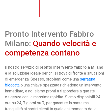
porte e sicurezza, garantendo
sempre soluzioni affidabili e
Anni di esperienza
durature.
Pronto Intervento Fabbro
Milano:
Quando velocità e
competenza contano
Il nostro servizio di
pronto intervento fabbro a Milano
è la soluzione ideale per chi si trova di fronte a situazioni
di emergenza. Spesso, problemi come una
serratura
bloccata
o una chiave spezzata richiedono un intervento
immediato, e noi siamo pronti a rispondere a queste
esigenze con la massima rapidità. Siamo disponibili 24
ore su 24, 7 giorni su 7, per garantire la massima
tranquillità ai nostri clienti in qualsiasi momento della