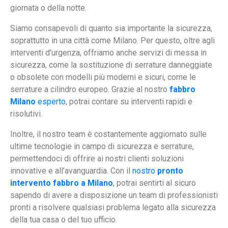
giornata o della notte.
Siamo consapevoli di quanto sia importante la sicurezza,
soprattutto in una città come Milano. Per questo, oltre agli
interventi d’urgenza, offriamo anche servizi di messa in
sicurezza, come la sostituzione di serrature danneggiate
o obsolete con modelli più moderni e sicuri, come le
serrature a cilindro europeo. Grazie al nostro
fabbro
Milano
esperto
, potrai contare su interventi rapidi e
risolutivi.
Inoltre, il nostro team è costantemente aggiornato sulle
ultime tecnologie in campo di sicurezza e serrature,
permettendoci di offrire ai nostri clienti soluzioni
innovative e all’avanguardia. Con il
nostro
pronto
intervento fabbro a Milano
, potrai sentirti al sicuro
sapendo di avere a disposizione un team di professionisti
pronti a risolvere qualsiasi problema legato alla sicurezza
della tua casa o del tuo ufficio.