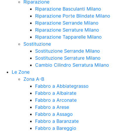
Riparazione
Riparazione Basculanti Milano
Riparazione Porte Blindate Milano
Riparazione Serrande Milano
Riparazione Serrature Milano
Riparazione Tapparelle Milano
Sostituzione
Sostituzione Serrande Milano
Sostituzione Serrature Milano
Cambio Cilindro Serratura Milano
Le Zone
Zona A-B
Fabbro a Abbiategrasso
Fabbro a Albairate
Fabbro a Arconate
Fabbro a Arese
Fabbro a Assago
Fabbro a Baranzate
Fabbro a Bareggio