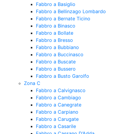
Fabbro a Basiglio
Fabbro a Bellinzago Lombardo
Fabbro a Bernate Ticino
Fabbro a Binasco
Fabbro a Bollate
Fabbro a Bresso
Fabbro a Bubbiano
Fabbro a Buccinasco
Fabbro a Buscate
Fabbro a Bussero
Fabbro a Busto Garolfo
Zona C
Fabbro a Calvignasco
Fabbro a Cambiago
Fabbro a Canegrate
Fabbro a Carpiano
Fabbro a Carugate
Fabbro a Casarile
Fabbro a Cassano D’Adda