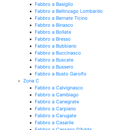
Fabbro a Basiglio
Fabbro a Bellinzago Lombardo
Fabbro a Bernate Ticino
Fabbro a Binasco
Fabbro a Bollate
Fabbro a Bresso
Fabbro a Bubbiano
Fabbro a Buccinasco
Fabbro a Buscate
Fabbro a Bussero
Fabbro a Busto Garolfo
Zona C
Fabbro a Calvignasco
Fabbro a Cambiago
Fabbro a Canegrate
Fabbro a Carpiano
Fabbro a Carugate
Fabbro a Casarile
Fabbro a Cassano D’Adda