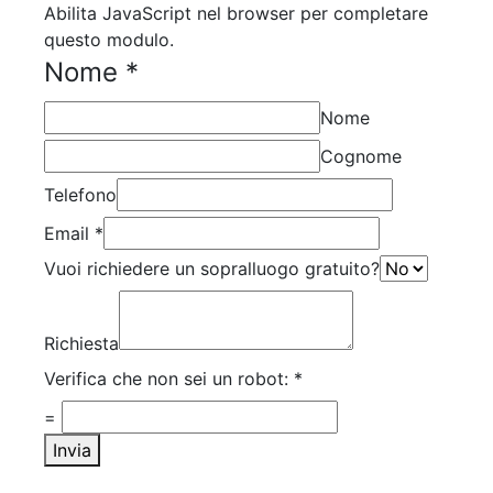
Abilita JavaScript nel browser per completare
questo modulo.
Nome
*
Nome
Cognome
Telefono
Email
*
Vuoi richiedere un sopralluogo gratuito?
Richiesta
Verifica che non sei un robot:
*
=
Invia