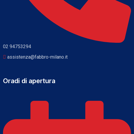
02 94753294
assistenza@fabbro-milano.it
Oradi di apertura