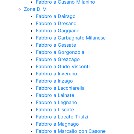
Fabbro a Cusano Milanino
Zona D-M
Fabbro a Dairago
Fabbro a Dresano
Fabbro a Gaggiano
Fabbro a Garbagnate Milanese
Fabbro a Gessate
Fabbro a Gorgonzola
Fabbro a Grezzago
Fabbro a Gudo Visconti
Fabbro a Inveruno
Fabbro a Inzago
Fabbro a Lacchiarella
Fabbro a Lainate
Fabbro a Legnano
Fabbro a Liscate
Fabbro a Locate Triulzi
Fabbro a Magnago
Fabbro a Marcallo con Casone