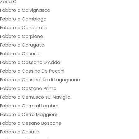
Zona C
Fabbro a Calvignasco
Fabbro a Cambiago
Fabbro a Canegrate
Fabbro a Carpiano
Fabbro a Carugate
Fabbro a Casarile
Fabbro a Cassano D’Adda
Fabbro a Cassina De Pecchi
Fabbro a Cassinetta di Lugagnano
Fabbro a Castano Primo
Fabbro a Cernusco sul Naviglio
Fabbro a Cerro al Lambro
Fabbro a Cerro Maggiore
Fabbro a Cesano Boscone
Fabbro a Cesate