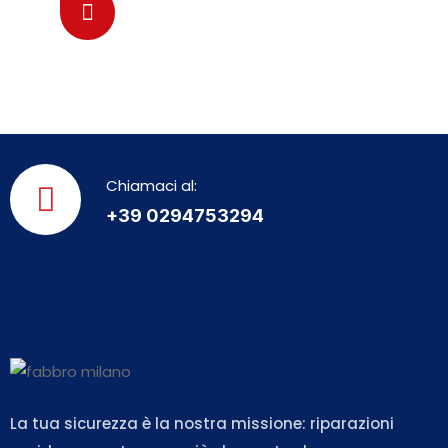
0294753294
Chiamaci al:
+39 0294753294
La tua sicurezza è la nostra missione: riparazioni