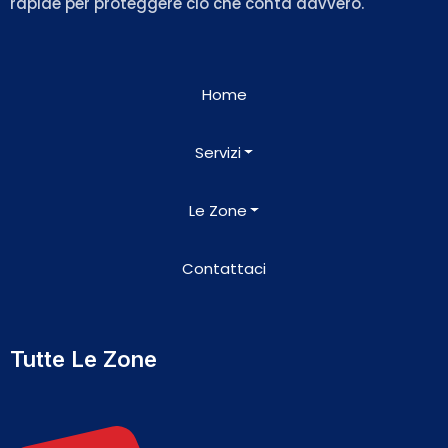
rapide per proteggere ciò che conta davvero.
Home
Servizi
Le Zone
Contattaci
Tutte Le Zone