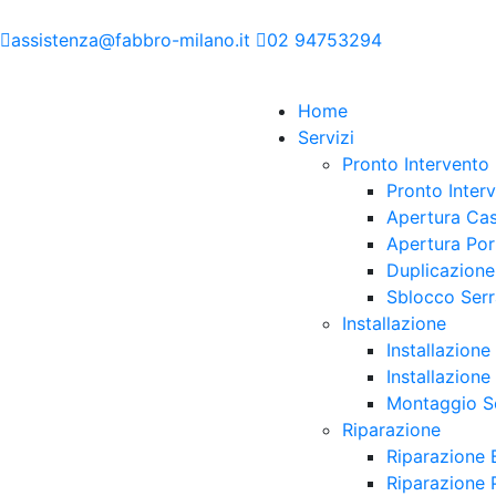
assistenza@fabbro-milano.it
02 94753294
Home
Servizi
Pronto Intervento
Pronto Inter
Apertura Cas
Apertura Por
Duplicazione
Sblocco Serr
Installazione
Installazione
Installazione
Montaggio Se
Riparazione
Riparazione 
Riparazione 