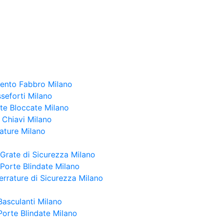
vento Fabbro Milano
seforti Milano
te Bloccate Milano
 Chiavi Milano
ature Milano
 Grate di Sicurezza Milano
 Porte Blindate Milano
rrature di Sicurezza Milano
Basculanti Milano
Porte Blindate Milano