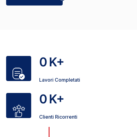
0
K+
Lavori Completati
0
K+
Clienti Ricorrenti
Con oltre 25 anni di esperienza, nel