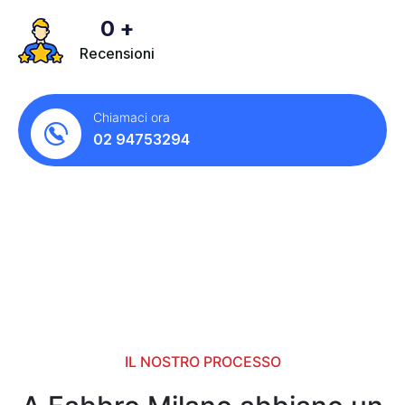
0
+
Recensioni
Chiamaci ora
02 94753294
IL NOSTRO PROCESSO