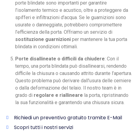
porte blindate sono importanti per garantire
l’isolamento termico e acustico, oltre a proteggere da
spifferi e infiltrazioni d’acqua. Se le guarnizioni sono
usurate o danneggiate, potrebbero compromettere
l’efficienza della porta. Offriamo un servizio di
sostituzione guarnizioni
per mantenere la tua porta
blindata in condizioni ottimali.
Porte disallineate o difficili da chiudere
: Con il
tempo, una porta blindata può disallinearsi, rendendo
difficile la chiusura o causando attrito durante l’apertura.
Questo problema può derivare dall’usura delle cerniere
o dalla deformazione del telaio. Il nostro team è in
grado di
regolare e riallineare
la porta, ripristinando
la sua funzionalità e garantendo una chiusura sicura.
Richiedi un preventivo gratuito tramite E-Mail
Scopri tutti i nostri servizi