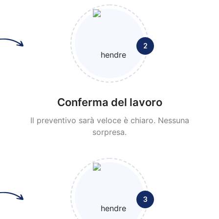
2
Conferma del lavoro
Il preventivo sarà veloce è chiaro. Nessuna
sorpresa.
3