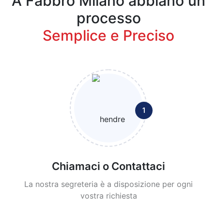
A Fabbro Milano abbiano un
processo
Semplice e Preciso
1
Chiamaci o Contattaci
La nostra segreteria è a disposizione per ogni
vostra richiesta