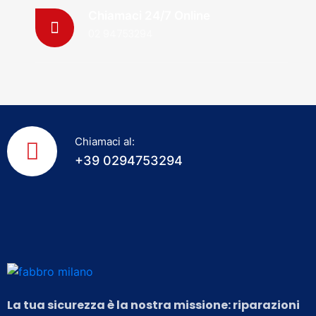
Chiamaci 24/7 Online
02 94753294
Chiamaci al:
+39 0294753294
La tua sicurezza è la nostra missione: riparazioni