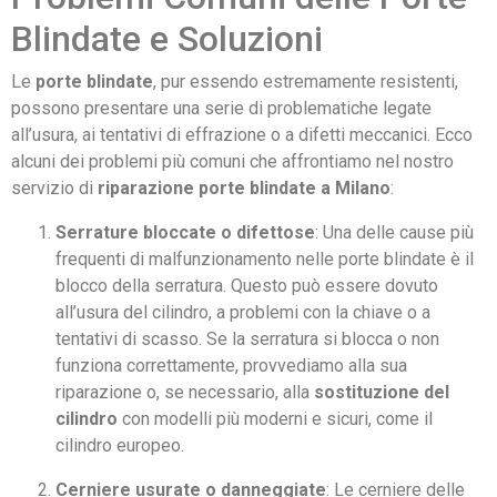
Blindate e Soluzioni
Le
porte blindate
, pur essendo estremamente resistenti,
possono presentare una serie di problematiche legate
all’usura, ai tentativi di effrazione o a difetti meccanici. Ecco
alcuni dei problemi più comuni che affrontiamo nel nostro
servizio di
riparazione porte blindate a Milano
:
Serrature bloccate o difettose
: Una delle cause più
frequenti di malfunzionamento nelle porte blindate è il
blocco della serratura. Questo può essere dovuto
all’usura del cilindro, a problemi con la chiave o a
tentativi di scasso. Se la serratura si blocca o non
funziona correttamente, provvediamo alla sua
riparazione o, se necessario, alla
sostituzione del
cilindro
con modelli più moderni e sicuri, come il
cilindro europeo.
Cerniere usurate o danneggiate
: Le cerniere delle