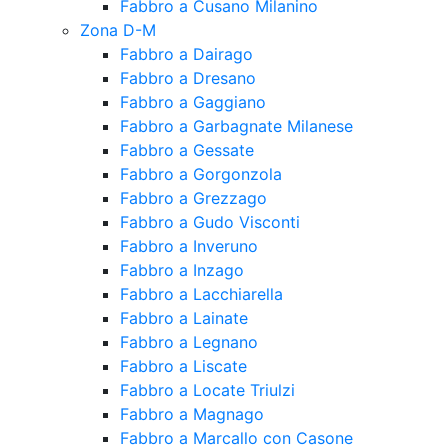
Fabbro a Cusano Milanino
Zona D-M
Fabbro a Dairago
Fabbro a Dresano
Fabbro a Gaggiano
Fabbro a Garbagnate Milanese
Fabbro a Gessate
Fabbro a Gorgonzola
Fabbro a Grezzago
Fabbro a Gudo Visconti
Fabbro a Inveruno
Fabbro a Inzago
Fabbro a Lacchiarella
Fabbro a Lainate
Fabbro a Legnano
Fabbro a Liscate
Fabbro a Locate Triulzi
Fabbro a Magnago
Fabbro a Marcallo con Casone