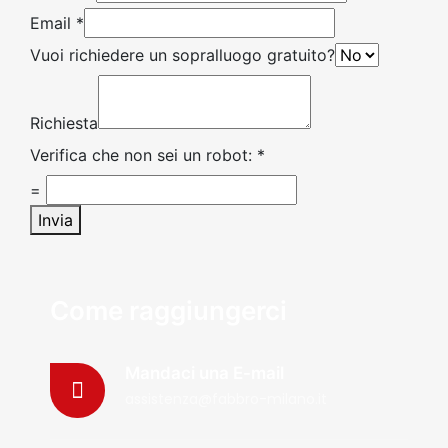
Email
*
Vuoi richiedere un sopralluogo gratuito?
Richiesta
Verifica che non sei un robot:
*
=
Invia
Come raggiungerci
Mandaci una E-mail
assistenza@fabbro-milano.it