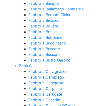
Fabbro a Basiglio
Fabbro a Bellinzago Lombardo
Fabbro a Bernate Ticino
Fabbro a Binasco
Fabbro a Bollate
Fabbro a Bresso
Fabbro a Bubbiano
Fabbro a Buccinasco
Fabbro a Buscate
Fabbro a Bussero
Fabbro a Busto Garolfo
Zona C
Fabbro a Calvignasco
Fabbro a Cambiago
Fabbro a Canegrate
Fabbro a Carpiano
Fabbro a Carugate
Fabbro a Casarile
Fabbro a Cassano D’Adda