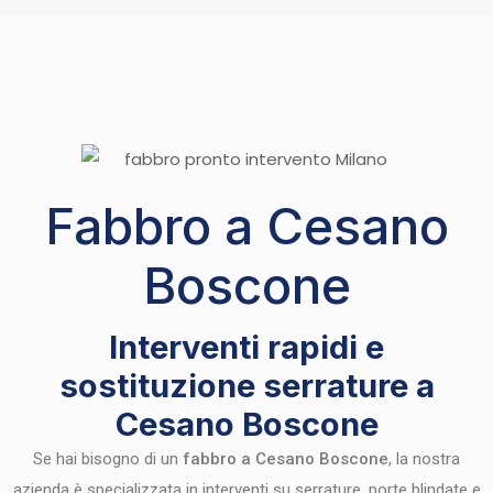
Fabbro a Cesano
Boscone
Interventi rapidi e
sostituzione serrature a
Cesano Boscone
Se hai bisogno di un
fabbro a Cesano Boscone
, la nostra
azienda è specializzata in interventi su serrature, porte blindate e