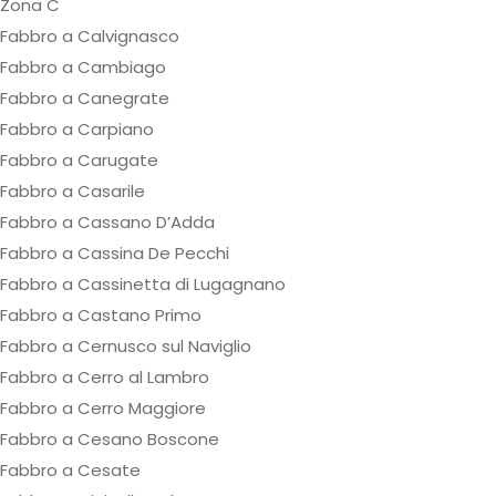
Zona C
Fabbro a Calvignasco
Fabbro a Cambiago
Fabbro a Canegrate
Fabbro a Carpiano
Fabbro a Carugate
Fabbro a Casarile
Fabbro a Cassano D’Adda
Fabbro a Cassina De Pecchi
Fabbro a Cassinetta di Lugagnano
Fabbro a Castano Primo
Fabbro a Cernusco sul Naviglio
Fabbro a Cerro al Lambro
Fabbro a Cerro Maggiore
Fabbro a Cesano Boscone
Fabbro a Cesate