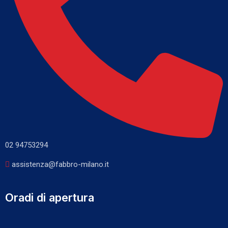
02 94753294
assistenza@fabbro-milano.it
Oradi di apertura