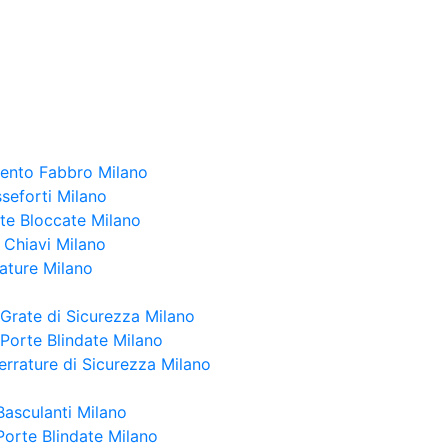
vento Fabbro Milano
seforti Milano
te Bloccate Milano
 Chiavi Milano
ature Milano
 Grate di Sicurezza Milano
 Porte Blindate Milano
rrature di Sicurezza Milano
Basculanti Milano
Porte Blindate Milano