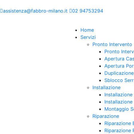
assistenza@fabbro-milano.it
02 94753294
Home
Servizi
Pronto Intervento
Pronto Inter
Apertura Cas
Apertura Por
Duplicazione
Sblocco Serr
Installazione
Installazione
Installazione
Montaggio Se
Riparazione
Riparazione 
Riparazione 