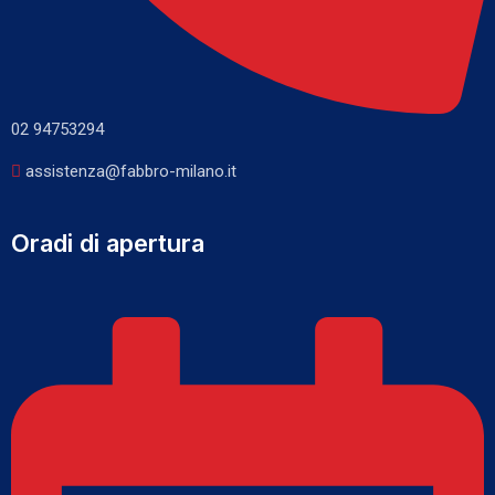
02 94753294
assistenza@fabbro-milano.it
Oradi di apertura