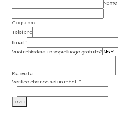
Nome
Cognome
Telefono
Email
*
Vuoi richiedere un sopralluogo gratuito?
Richiesta
Verifica che non sei un robot:
*
=
Invia
Come raggiungerci