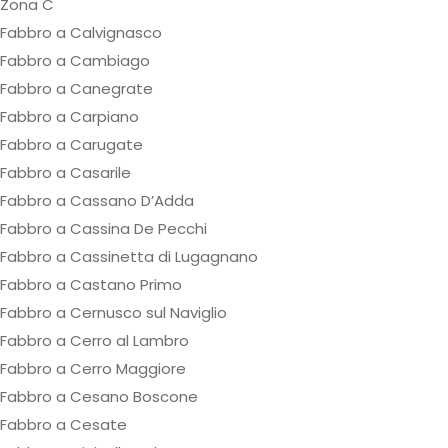
Zona C
Fabbro a Calvignasco
Fabbro a Cambiago
Fabbro a Canegrate
Fabbro a Carpiano
Fabbro a Carugate
Fabbro a Casarile
Fabbro a Cassano D’Adda
Fabbro a Cassina De Pecchi
Fabbro a Cassinetta di Lugagnano
Fabbro a Castano Primo
Fabbro a Cernusco sul Naviglio
Fabbro a Cerro al Lambro
Fabbro a Cerro Maggiore
Fabbro a Cesano Boscone
Fabbro a Cesate