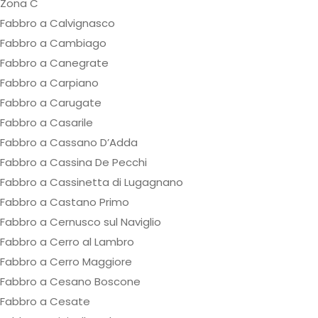
Zona C
Fabbro a Calvignasco
Fabbro a Cambiago
Fabbro a Canegrate
Fabbro a Carpiano
Fabbro a Carugate
Fabbro a Casarile
Fabbro a Cassano D’Adda
Fabbro a Cassina De Pecchi
Fabbro a Cassinetta di Lugagnano
Fabbro a Castano Primo
Fabbro a Cernusco sul Naviglio
Fabbro a Cerro al Lambro
Fabbro a Cerro Maggiore
Fabbro a Cesano Boscone
Fabbro a Cesate