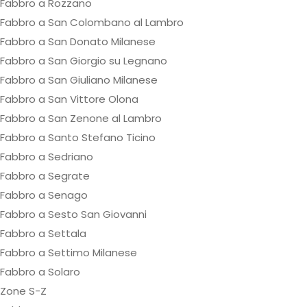
Fabbro a Rozzano
Fabbro a San Colombano al Lambro
Fabbro a San Donato Milanese
Fabbro a San Giorgio su Legnano
Fabbro a San Giuliano Milanese
Fabbro a San Vittore Olona
Fabbro a San Zenone al Lambro
Fabbro a Santo Stefano Ticino
Fabbro a Sedriano
Fabbro a Segrate
Fabbro a Senago
Fabbro a Sesto San Giovanni
Fabbro a Settala
Fabbro a Settimo Milanese
Fabbro a Solaro
Zone S-Z