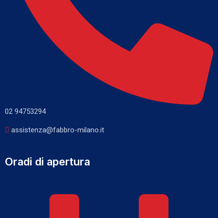
02 94753294
assistenza@fabbro-milano.it
Oradi di apertura