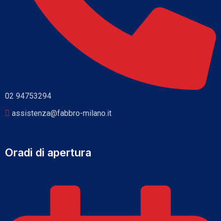
02 94753294
assistenza@fabbro-milano.it
Oradi di apertura