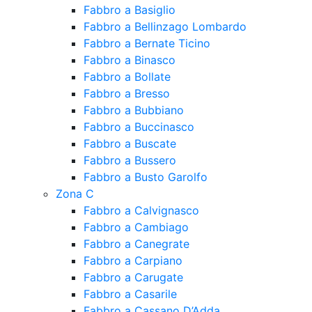
Fabbro a Basiglio
Fabbro a Bellinzago Lombardo
Fabbro a Bernate Ticino
Fabbro a Binasco
Fabbro a Bollate
Fabbro a Bresso
Fabbro a Bubbiano
Fabbro a Buccinasco
Fabbro a Buscate
Fabbro a Bussero
Fabbro a Busto Garolfo
Zona C
Fabbro a Calvignasco
Fabbro a Cambiago
Fabbro a Canegrate
Fabbro a Carpiano
Fabbro a Carugate
Fabbro a Casarile
Fabbro a Cassano D’Adda