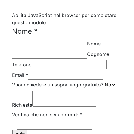
Abilita JavaScript nel browser per completare
questo modulo.
Nome
*
Nome
Cognome
Telefono
Email
*
Vuoi richiedere un sopralluogo gratuito?
Richiesta
Verifica che non sei un robot:
*
=