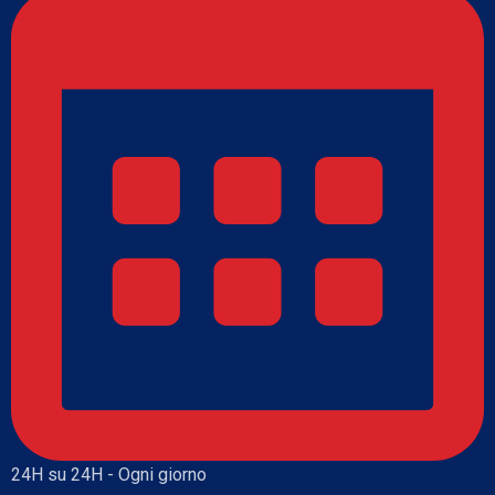
24H su 24H - Ogni giorno