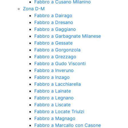
Fabbro a Cusano Milanino
Zona D-M
Fabbro a Dairago
Fabbro a Dresano
Fabbro a Gaggiano
Fabbro a Garbagnate Milanese
Fabbro a Gessate
Fabbro a Gorgonzola
Fabbro a Grezzago
Fabbro a Gudo Visconti
Fabbro a Inveruno
Fabbro a Inzago
Fabbro a Lacchiarella
Fabbro a Lainate
Fabbro a Legnano
Fabbro a Liscate
Fabbro a Locate Triulzi
Fabbro a Magnago
Fabbro a Marcallo con Casone