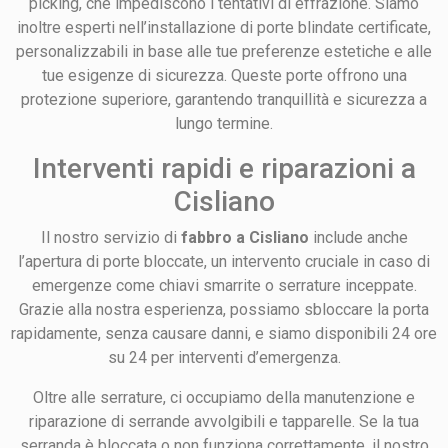
picking, che impediscono i tentativi di effrazione. Siamo
inoltre esperti nell’installazione di porte blindate certificate,
personalizzabili in base alle tue preferenze estetiche e alle
tue esigenze di sicurezza. Queste porte offrono una
protezione superiore, garantendo tranquillità e sicurezza a
lungo termine.
Interventi rapidi e riparazioni a
Cisliano
Il nostro servizio di
fabbro a Cisliano
include anche
l’apertura di porte bloccate, un intervento cruciale in caso di
emergenze come chiavi smarrite o serrature inceppate.
Grazie alla nostra esperienza, possiamo sbloccare la porta
rapidamente, senza causare danni, e siamo disponibili 24 ore
su 24 per interventi d’emergenza.
Oltre alle serrature, ci occupiamo della manutenzione e
riparazione di serrande avvolgibili e tapparelle. Se la tua
serranda è bloccata o non funziona correttamente, il nostro