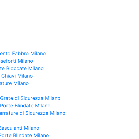
vento Fabbro Milano
seforti Milano
te Bloccate Milano
 Chiavi Milano
ature Milano
 Grate di Sicurezza Milano
 Porte Blindate Milano
rrature di Sicurezza Milano
Basculanti Milano
Porte Blindate Milano