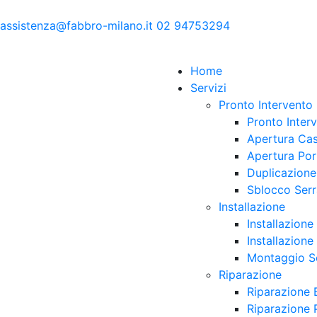
assistenza@fabbro-milano.it
02 94753294
Home
Servizi
Pronto Intervento
Pronto Inter
Apertura Cas
Apertura Por
Duplicazione
Sblocco Serr
Installazione
Installazione
Installazione
Montaggio Se
Riparazione
Riparazione 
Riparazione 