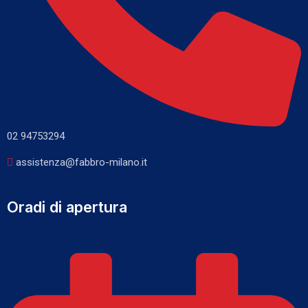
02 94753294
assistenza@fabbro-milano.it
Oradi di apertura