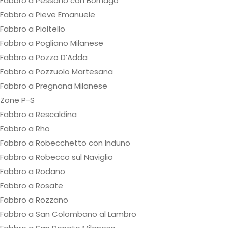
Fabbro a Pessano con Bornago
Fabbro a Pieve Emanuele
Fabbro a Pioltello
Fabbro a Pogliano Milanese
Fabbro a Pozzo D’Adda
Fabbro a Pozzuolo Martesana
Fabbro a Pregnana Milanese
Zone P-S
Fabbro a Rescaldina
Fabbro a Rho
Fabbro a Robecchetto con Induno
Fabbro a Robecco sul Naviglio
Fabbro a Rodano
Fabbro a Rosate
Fabbro a Rozzano
Fabbro a San Colombano al Lambro