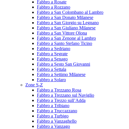
Fabbro a Rosate
Fabbro a Rozzano
Fabbro a San Colombano al Lambro
Fabbro a San Donato Milanese
Fabbro a San Giorgio su Legnano
Fabbro a San Giuliano Milanese
Fabbro a San Vittore Olona
Fabbro a San Zenone al Lambro
Fabbro a Santo Stefano Ticino
Fabbro a Sedriano
Fabbro a Segrate
Fabbro a Senago
Fabbro a Sesto San Giovanni
Fabbro a Settala
Fabbro a Settimo Milanese
Fabbro a Solaro
Zone S-Z
Fabbro a Trezzano Rosa
Fabbro a Trezzano sul Naviglio
Fabbro a Trezzo sull’Adda
Fabbro a Tribiano
Fabbro a Truccazzano
Fabbro a Turbigo
Fabbro a Vanzaghello
Fabbro a Vanzago