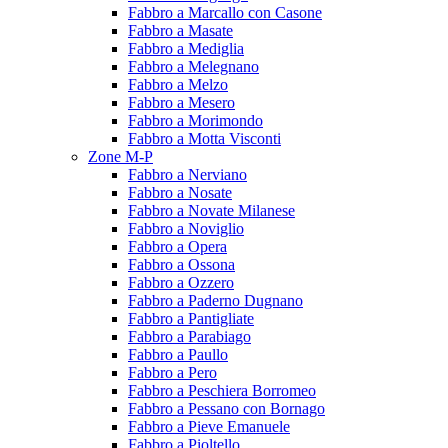
Fabbro a Marcallo con Casone
Fabbro a Masate
Fabbro a Mediglia
Fabbro a Melegnano
Fabbro a Melzo
Fabbro a Mesero
Fabbro a Morimondo
Fabbro a Motta Visconti
Zone M-P
Fabbro a Nerviano
Fabbro a Nosate
Fabbro a Novate Milanese
Fabbro a Noviglio
Fabbro a Opera
Fabbro a Ossona
Fabbro a Ozzero
Fabbro a Paderno Dugnano
Fabbro a Pantigliate
Fabbro a Parabiago
Fabbro a Paullo
Fabbro a Pero
Fabbro a Peschiera Borromeo
Fabbro a Pessano con Bornago
Fabbro a Pieve Emanuele
Fabbro a Pioltello