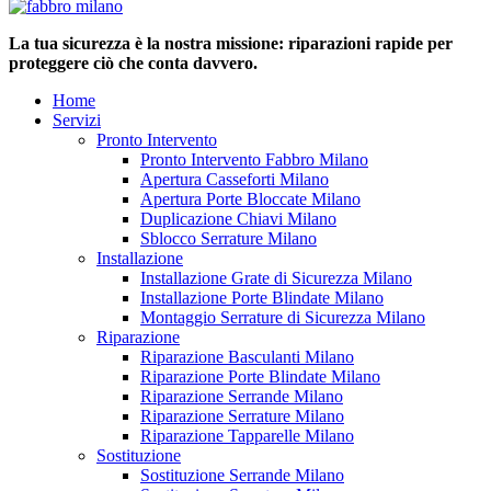
La tua sicurezza è la nostra missione: riparazioni rapide per
proteggere ciò che conta davvero.
Home
Servizi
Pronto Intervento
Pronto Intervento Fabbro Milano
Apertura Casseforti Milano
Apertura Porte Bloccate Milano
Duplicazione Chiavi Milano
Sblocco Serrature Milano
Installazione
Installazione Grate di Sicurezza Milano
Installazione Porte Blindate Milano
Montaggio Serrature di Sicurezza Milano
Riparazione
Riparazione Basculanti Milano
Riparazione Porte Blindate Milano
Riparazione Serrande Milano
Riparazione Serrature Milano
Riparazione Tapparelle Milano
Sostituzione
Sostituzione Serrande Milano