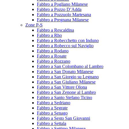
Fabbro a Pogliano Milanese
Fabbro a Pozzo D’Adda
Fabbro a Pozzuolo Martesana
Fabbro a Pregnana Milanese
Zone P-S
Fabbro a Rescaldina
Fabbro a Rho
Fabbro a Robecchetto con Induno
Fabbro a Robecco sul Naviglio
Fabbro a Rodano
Fabbro a Rosate
Fabbro a Rozzano
Fabbro a San Colombano al Lambro
Fabbro a San Donato Milanese
Fabbro a San Giorgio su Legnano
Fabbro a San Giuliano Milanese
Fabbro a San Vittore Olona
Fabbro a San Zenone al Lambro
Fabbro a Santo Stefano Ticino
Fabbro a Sedriano
Fabbro a Segrate
Fabbro a Senago
Fabbro a Sesto San Giovanni
Fabbro a Settala
Fabbro a Settimo Milanese