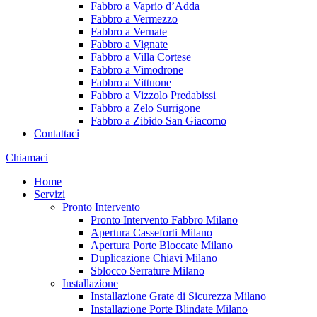
Fabbro a Vaprio d’Adda
Fabbro a Vermezzo
Fabbro a Vernate
Fabbro a Vignate
Fabbro a Villa Cortese
Fabbro a Vimodrone
Fabbro a Vittuone
Fabbro a Vizzolo Predabissi
Fabbro a Zelo Surrigone
Fabbro a Zibido San Giacomo
Contattaci
Chiamaci
Home
Servizi
Pronto Intervento
Pronto Intervento Fabbro Milano
Apertura Casseforti Milano
Apertura Porte Bloccate Milano
Duplicazione Chiavi Milano
Sblocco Serrature Milano
Installazione
Installazione Grate di Sicurezza Milano
Installazione Porte Blindate Milano