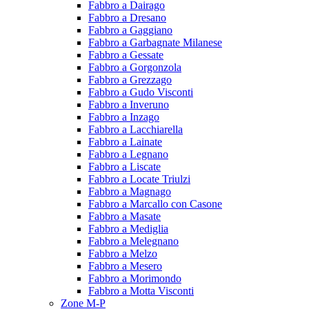
Fabbro a Dairago
Fabbro a Dresano
Fabbro a Gaggiano
Fabbro a Garbagnate Milanese
Fabbro a Gessate
Fabbro a Gorgonzola
Fabbro a Grezzago
Fabbro a Gudo Visconti
Fabbro a Inveruno
Fabbro a Inzago
Fabbro a Lacchiarella
Fabbro a Lainate
Fabbro a Legnano
Fabbro a Liscate
Fabbro a Locate Triulzi
Fabbro a Magnago
Fabbro a Marcallo con Casone
Fabbro a Masate
Fabbro a Mediglia
Fabbro a Melegnano
Fabbro a Melzo
Fabbro a Mesero
Fabbro a Morimondo
Fabbro a Motta Visconti
Zone M-P