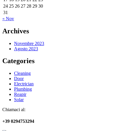
24
25
26
27
28
29
30
31
« Nov
Archives
Novembre 2023
Agosto 2023
Categories
Cleaning
Door
Electrician
Plumbing
Reapir
Solar
Chiamaci al:
+39 0294753294