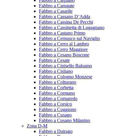
Fabbro a Carpiano
Fabbro a Carugate
Fabbro a Casarile
Fabbro a Cassano D’Adda
Fabbro a Cassina De Pecchi
Fabbro a Cassinetta di Lugagnano
Fabbro a Castano Primo
Fabbro a Cernusco sul Naviglio
Fabbro a Cerro al Lambro
Fabbro a Cerro Maggiore
Fabbro a Cesano Boscone
Fabbro a Cesate
Fabbro a Cinisello Balsamo
Fabbro a Cisliano
Fabbro a Cologno Monzese
Fabbro a Colturano
Fabbro a Corbetta
Fabbro a Cormano
Fabbro a Cornaredo
Fabbro a Corsico
Fabbro a Cuggiono
Fabbro a Cusago
Fabbro a Cusano Milanino
Zona D-M
Fabbro a Dairago