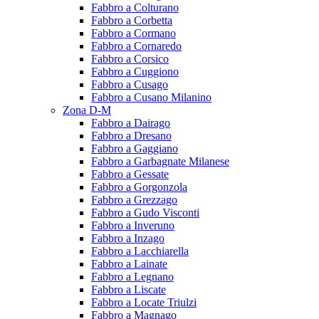
Fabbro a Colturano
Fabbro a Corbetta
Fabbro a Cormano
Fabbro a Cornaredo
Fabbro a Corsico
Fabbro a Cuggiono
Fabbro a Cusago
Fabbro a Cusano Milanino
Zona D-M
Fabbro a Dairago
Fabbro a Dresano
Fabbro a Gaggiano
Fabbro a Garbagnate Milanese
Fabbro a Gessate
Fabbro a Gorgonzola
Fabbro a Grezzago
Fabbro a Gudo Visconti
Fabbro a Inveruno
Fabbro a Inzago
Fabbro a Lacchiarella
Fabbro a Lainate
Fabbro a Legnano
Fabbro a Liscate
Fabbro a Locate Triulzi
Fabbro a Magnago