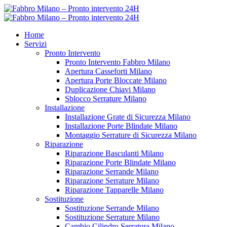
Home
Servizi
Pronto Intervento
Pronto Intervento Fabbro Milano
Apertura Casseforti Milano
Apertura Porte Bloccate Milano
Duplicazione Chiavi Milano
Sblocco Serrature Milano
Installazione
Installazione Grate di Sicurezza Milano
Installazione Porte Blindate Milano
Montaggio Serrature di Sicurezza Milano
Riparazione
Riparazione Basculanti Milano
Riparazione Porte Blindate Milano
Riparazione Serrande Milano
Riparazione Serrature Milano
Riparazione Tapparelle Milano
Sostituzione
Sostituzione Serrande Milano
Sostituzione Serrature Milano
Cambio Cilindro Serratura Milano