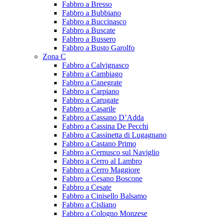
Fabbro a Bresso
Fabbro a Bubbiano
Fabbro a Buccinasco
Fabbro a Buscate
Fabbro a Bussero
Fabbro a Busto Garolfo
Zona C
Fabbro a Calvignasco
Fabbro a Cambiago
Fabbro a Canegrate
Fabbro a Carpiano
Fabbro a Carugate
Fabbro a Casarile
Fabbro a Cassano D’Adda
Fabbro a Cassina De Pecchi
Fabbro a Cassinetta di Lugagnano
Fabbro a Castano Primo
Fabbro a Cernusco sul Naviglio
Fabbro a Cerro al Lambro
Fabbro a Cerro Maggiore
Fabbro a Cesano Boscone
Fabbro a Cesate
Fabbro a Cinisello Balsamo
Fabbro a Cisliano
Fabbro a Cologno Monzese