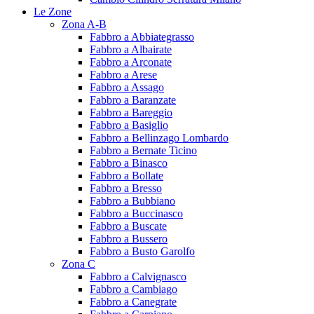
Le Zone
Zona A-B
Fabbro a Abbiategrasso
Fabbro a Albairate
Fabbro a Arconate
Fabbro a Arese
Fabbro a Assago
Fabbro a Baranzate
Fabbro a Bareggio
Fabbro a Basiglio
Fabbro a Bellinzago Lombardo
Fabbro a Bernate Ticino
Fabbro a Binasco
Fabbro a Bollate
Fabbro a Bresso
Fabbro a Bubbiano
Fabbro a Buccinasco
Fabbro a Buscate
Fabbro a Bussero
Fabbro a Busto Garolfo
Zona C
Fabbro a Calvignasco
Fabbro a Cambiago
Fabbro a Canegrate