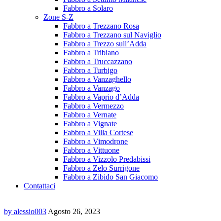
Fabbro a Solaro
Zone S-Z
Fabbro a Trezzano Rosa
Fabbro a Trezzano sul Naviglio
Fabbro a Trezzo sull’Adda
Fabbro a Tribiano
Fabbro a Truccazzano
Fabbro a Turbigo
Fabbro a Vanzaghello
Fabbro a Vanzago
Fabbro a Vaprio d’Adda
Fabbro a Vermezzo
Fabbro a Vernate
Fabbro a Vignate
Fabbro a Villa Cortese
Fabbro a Vimodrone
Fabbro a Vittuone
Fabbro a Vizzolo Predabissi
Fabbro a Zelo Surrigone
Fabbro a Zibido San Giacomo
Contattaci
by alessio003
Agosto 26, 2023