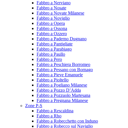
Fabbro a Nerviano
Fabbro a Nosate
Fabbro a Novate Milanese
Fabbro a Noviglio
Fabbro a Opera
Fabbro a Ossona
Fabbro a Ozzero
Fabbro a Paderno Dugnano
Fabbro a Pantigliate
Fabbro a Parabiago
Fabbro a Paullo
Fabbro a Pero
Fabbro a Peschiera Borromeo
Fabbro a Pessano con Bornago
Fabbro a Pieve Emanuele
Fabbro a Pioltello
Fabbro a Pogliano Milanese
Fabbro a Pozzo D’Adda
Fabbro a Pozzuolo Martesana
Fabbro a Pregnana Milanese
Zone P-S
Fabbro a Rescaldina
Fabbro a Rho
Fabbro a Robecchetto con Induno
Fabbro a Robecco sul Naviglio