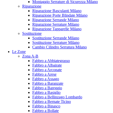
Montaggio Serrature di Sicurezza Milano
Riparazione
Riparazione Basculanti Milano
Riparazione Porte Blindate Milano
Riparazione Serrande Milano
Riparazione Serrature Milano
Riparazione Tapparelle Milano
Sostituzione
Sostituzione Serrande Milano
Sostituzione Serrature Milano
Cambio Cilindro Serratura Milano
Le Zone
Zona A-B
Fabbro a Abbiategrasso
Fabbro a Albairate
Fabbro a Arconate
Fabbro a Arese
Fabbro a Assago
Fabbro a Baranzate
Fabbro a Bareggio
Fabbro a Basiglio
Fabbro a Bellinzago Lombardo
Fabbro a Bernate Ticino
Fabbro a Binasco
Fabbro a Bollate