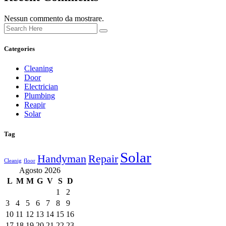
Nessun commento da mostrare.
Categories
Cleaning
Door
Electrician
Plumbing
Reapir
Solar
Tag
Solar
Handyman
Repair
Cleanig
floor
Agosto 2026
L
M
M
G
V
S
D
1
2
3
4
5
6
7
8
9
10
11
12
13
14
15
16
17
18
19
20
21
22
23