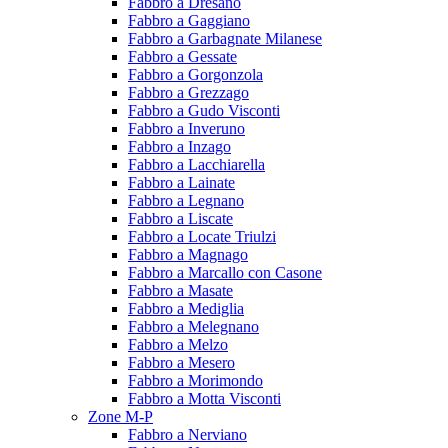
Fabbro a Dresano
Fabbro a Gaggiano
Fabbro a Garbagnate Milanese
Fabbro a Gessate
Fabbro a Gorgonzola
Fabbro a Grezzago
Fabbro a Gudo Visconti
Fabbro a Inveruno
Fabbro a Inzago
Fabbro a Lacchiarella
Fabbro a Lainate
Fabbro a Legnano
Fabbro a Liscate
Fabbro a Locate Triulzi
Fabbro a Magnago
Fabbro a Marcallo con Casone
Fabbro a Masate
Fabbro a Mediglia
Fabbro a Melegnano
Fabbro a Melzo
Fabbro a Mesero
Fabbro a Morimondo
Fabbro a Motta Visconti
Zone M-P
Fabbro a Nerviano