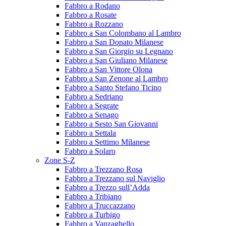
Fabbro a Rodano
Fabbro a Rosate
Fabbro a Rozzano
Fabbro a San Colombano al Lambro
Fabbro a San Donato Milanese
Fabbro a San Giorgio su Legnano
Fabbro a San Giuliano Milanese
Fabbro a San Vittore Olona
Fabbro a San Zenone al Lambro
Fabbro a Santo Stefano Ticino
Fabbro a Sedriano
Fabbro a Segrate
Fabbro a Senago
Fabbro a Sesto San Giovanni
Fabbro a Settala
Fabbro a Settimo Milanese
Fabbro a Solaro
Zone S-Z
Fabbro a Trezzano Rosa
Fabbro a Trezzano sul Naviglio
Fabbro a Trezzo sull’Adda
Fabbro a Tribiano
Fabbro a Truccazzano
Fabbro a Turbigo
Fabbro a Vanzaghello