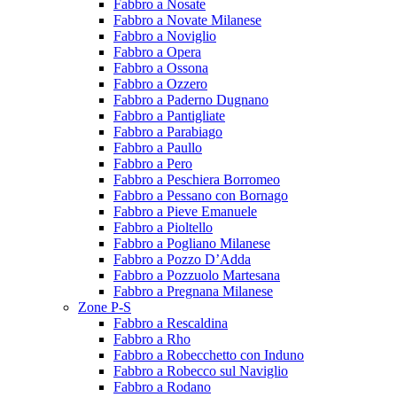
Fabbro a Nosate
Fabbro a Novate Milanese
Fabbro a Noviglio
Fabbro a Opera
Fabbro a Ossona
Fabbro a Ozzero
Fabbro a Paderno Dugnano
Fabbro a Pantigliate
Fabbro a Parabiago
Fabbro a Paullo
Fabbro a Pero
Fabbro a Peschiera Borromeo
Fabbro a Pessano con Bornago
Fabbro a Pieve Emanuele
Fabbro a Pioltello
Fabbro a Pogliano Milanese
Fabbro a Pozzo D’Adda
Fabbro a Pozzuolo Martesana
Fabbro a Pregnana Milanese
Zone P-S
Fabbro a Rescaldina
Fabbro a Rho
Fabbro a Robecchetto con Induno
Fabbro a Robecco sul Naviglio
Fabbro a Rodano