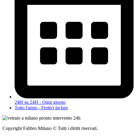
24H su 24H - Ogni giorno
Tutto l'anno - Festivi inclusi
Copyright Fabbro Milano © Tutti i diritti riservati.