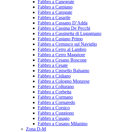
Fabbro a Canegrate
Fabbro a Carpiano
Fabbro a Carugate
Fabbro a Casarile
Fabbro a Cassano D’Adda
Fabbro a Cassina De Pecchi
Fabbro a Cassinetta di Lugagnano
Fabbro a Castano Primo
Fabbro a Cernusco sul Naviglio
Fabbro a Cerro al Lambro
Fabbro a Cerro Maggiore
Fabbro a Cesano Boscone
Fabbro a Cesate
Fabbro a Cinisello Balsamo
Fabbro a Cisliano
Fabbro a Cologno Monzese
Fabbro a Colturano
Fabbro a Corbetta
Fabbro a Cormano
Fabbro a Cornaredo
Fabbro a Corsico
Fabbro a Cuggiono
Fabbro a Cusago
Fabbro a Cusano Milanino
Zona D-M